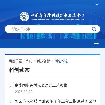
Toggl
navig
当前位置：
首页
科技创新
科创动态
科创动态
高能同步辐射光源通过工艺验收
2025-12-22
国家重大科技基础设施子午工程二期通过国家验