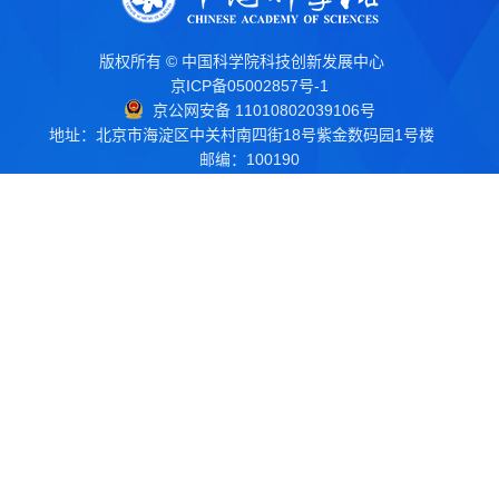
版权所有 © 中国科学院科技创新发展中心
京ICP备05002857号-1
京公网安备 11010802039106号
地址：北京市海淀区中关村南四街18号紫金数码园1号楼
邮编：100190
电话：010-62661266
传真：010-62661245
电子邮箱：
kcb@stidc.ac.cn
院属京津地区事业单位
相关链接