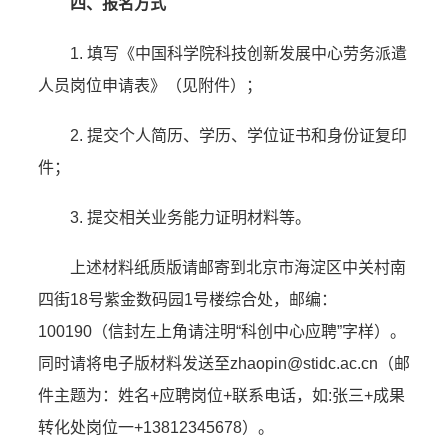
四、报名方式
1. 填写《中国科学院科技创新发展中心劳务派遣
人员岗位申请表》（见附件）；
2. 提交个人简历、学历、学位证书和身份证复印
件；
3. 提交相关业务能力证明材料等。
上述材料纸质版请邮寄到北京市海淀区中关村南
四街18号紫金数码园1号楼综合处，邮编：
100190（信封左上角请注明“科创中心应聘”字样）。
同时请将电子版材料发送至zhaopin@stidc.ac.cn（邮
件主题为：姓名+应聘岗位+联系电话，如:张三+成果
转化处岗位一+13812345678）。