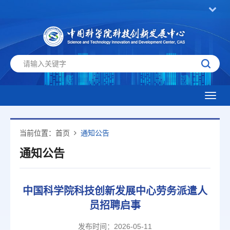
Toggl
navig
当前位置：
首页
通知公告
通知公告
中国科学院科技创新发展中心劳务派遣人
员招聘启事
发布时间：2026-05-11