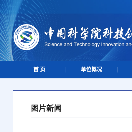
首 页
单位概况
图片新闻