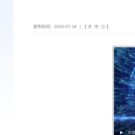
发布时间：2025-07-18
|
【
大
中
小
】