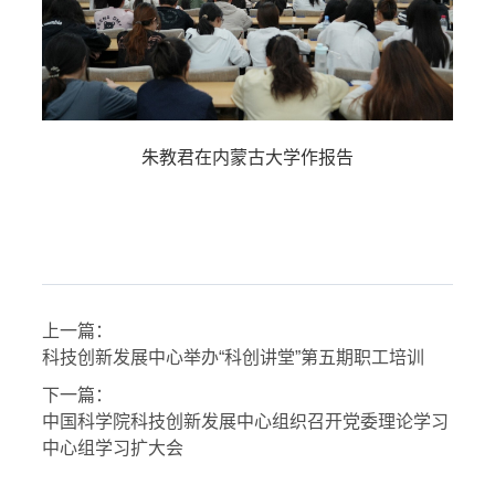
朱教君在内蒙古大学作报告
上一篇：
科技创新发展中心举办“科创讲堂”第五期职工培训
下一篇：
中国科学院科技创新发展中心组织召开党委理论学习
中心组学习扩大会