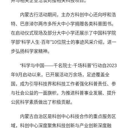
并与相关企业洽谈对接相关科技项目。
内蒙古行活动期间，主办方科创中心还向呼和浩
特、巴彦淖尔两市多所大中小学捐赠各类科普图书。
在启动仪式现场及部分大中小学还展示了中国科学院
学部“科学人生·百年”10位院士的事迹风采介绍，进一
步弘扬科学家精神。
“科学与中国——千名院士·千场科普”行动自2023
年9月启动以来，已开展活动万余场，足迹覆盖全
国，成为引导科技界和科技工作者强化科普责任、参
与社会公益的一面旗帜，为推进科普事业发展、提升
公民科学素质做出了积极贡献。
内蒙古自治区是科创中心科技合作的重点服务区
域，科创中心深度聚焦科技创新与产业创新深度融