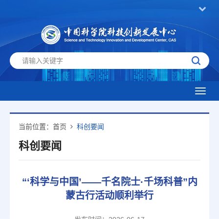
Toggl
navig
当前位置：
首页
科创要闻
科创要闻
“‘科学与中国’——千名院士·千场科普”内
蒙古行活动顺利举行