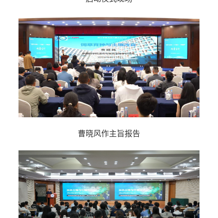
曹晓风作主旨报告